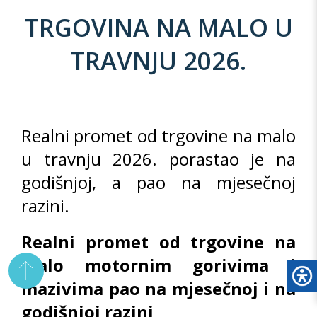
TRGOVINA NA MALO U
TRAVNJU 2026.
Realni promet od trgovine na malo
u travnju 2026. porastao je na
godišnjoj, a pao na mjesečnoj
razini.
Realni promet od trgovine na
malo motornim gorivima i
mazivima pao na mjesečnoj i na
godišnjoj razini