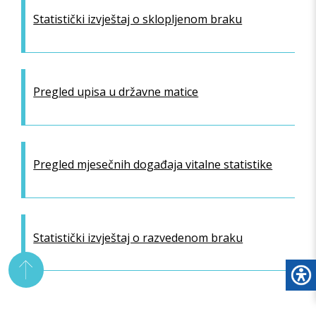
Statistički izvještaj o sklopljenom braku
Pregled upisa u državne matice
Pregled mjesečnih događaja vitalne statistike
Statistički izvještaj o razvedenom braku