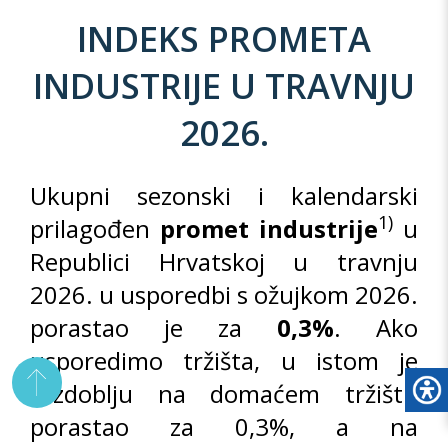
INDEKS PROMETA
INDUSTRIJE U TRAVNJU
2026.
Ukupni sezonski i kalendarski
1)
prilagođen
promet industrije
u
Republici Hrvatskoj u travnju
2026. u usporedbi s ožujkom 2026.
porastao je za
0,3%
. Ako
usporedimo tržišta, u istom je
razdoblju na domaćem tržištu
porastao za 0,3%, a na