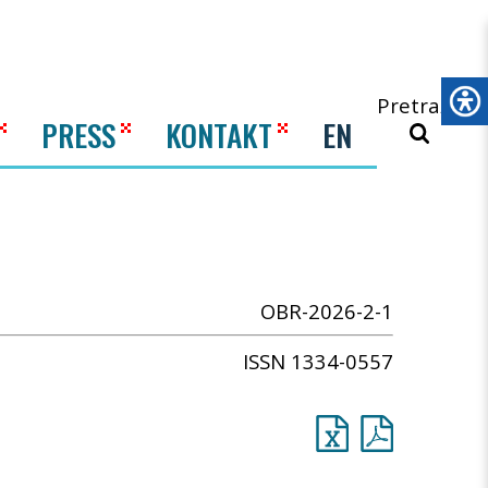
Pretraži
PRESS
KONTAKT
EN
OBR-2026-2-1
ISSN 1334-0557