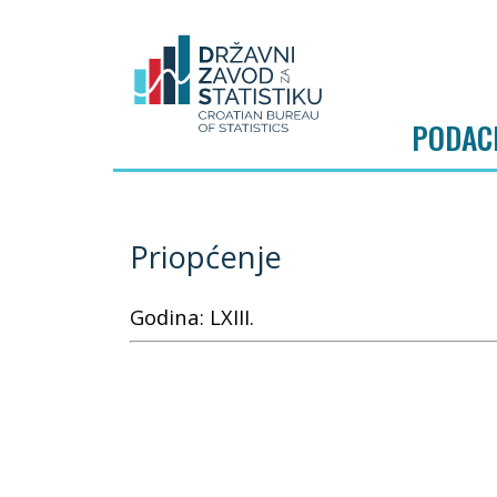
PODAC
Priopćenje
Godina: LXIII.