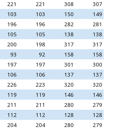
221
221
308
307
103
103
150
149
196
196
282
281
105
105
138
138
200
198
317
317
93
92
158
158
197
197
301
300
106
106
137
137
226
223
320
320
119
119
146
146
211
211
280
279
112
112
128
128
204
204
280
279