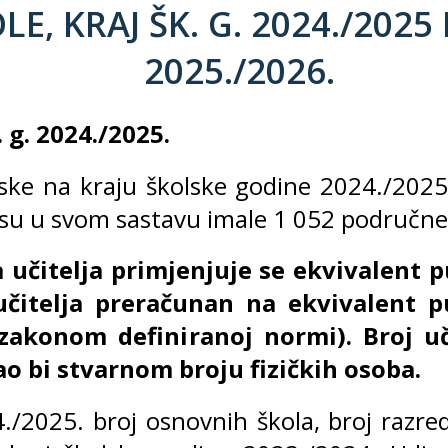
, KRAJ ŠK. G. 2024./2025 
2025./2026.
 g. 2024./2025.
ke na kraju školske godine 2024./2025.
 su u svom sastavu imale 1 052 područne 
a učitelja primjenjuje se ekvivalent 
 učitelja preračunan na ekvivalent
 zakonom definiranoj normi). Broj u
o bi stvarnom broju fizičkih osoba.
/2025. broj osnovnih škola, broj razredn