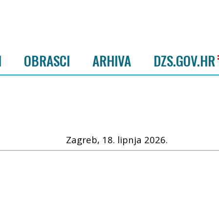
I
OBRASCI
ARHIVA
DZS.GOV.HR
Zagreb, 18. lipnja 2026.