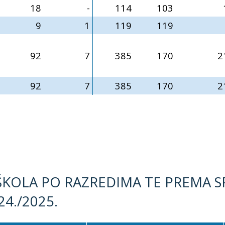
18
-
114
103
9
1
119
119
92
7
385
170
2
92
7
385
170
2
 ŠKOLA PO RAZREDIMA TE PREMA S
24./2025.