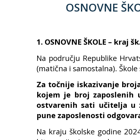
OSNOVNE ŠKOLE
1. OSNOVNE ŠKOLE – kraj šk.
Na području Republike Hrvats
(matična i samostalna). Škole
Za točnije iskazivanje broj
kojem je broj zaposlenih
ostvarenih sati učitelja u
pune zaposlenosti odgovara
Na kraju školske godine 2024.