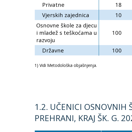
Privatne
18
Vjerskih zajednica
10
Osnovne škole za djecu
i mladež s teškoćama u
100
razvoju
Državne
100
1) Vidi Metodološka objašnjenja.
1.2. UČENICI OSNOVNIH
PREHRANI, KRAJ ŠK. G. 20