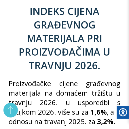
INDEKS CIJENA
GRAĐEVNOG
MATERIJALA PRI
PROIZVOĐAČIMA U
TRAVNJU 2026.
Proizvođačke cijene građevnog
materijala na domaćem tržištu u
travnju 2026. u usporedbi s
ožujkom 2026. više su za
1,6%
, a u
odnosu na travanj 2025. za
3,2%
.