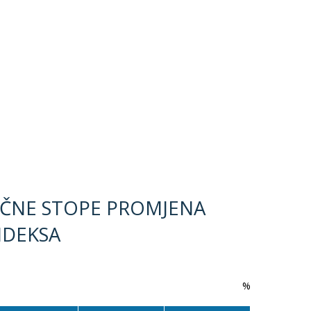
EČNE STOPE PROMJENA
NDEKSA
%