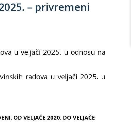
025. – privremeni
ova u veljači 2025. u odnosu na
inskih radova u veljači 2025. u
NI, OD VELJAČE 2020. DO VELJAČE