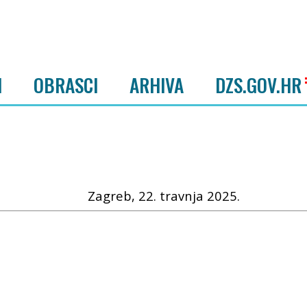
I
OBRASCI
ARHIVA
DZS.GOV.HR
Zagreb, 22. travnja 2025.