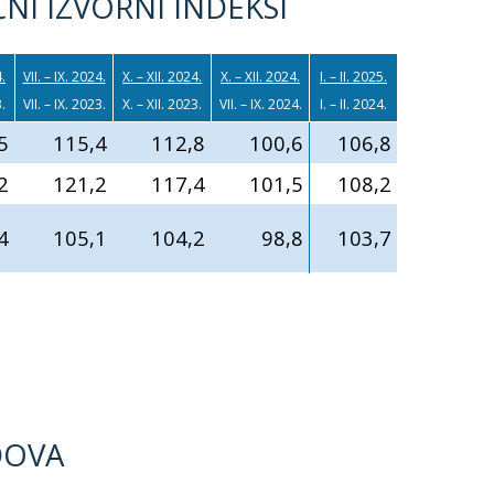
NI IZVORNI INDEKSI
4.
VII. – IX. 2024.
X. – XII. 2024.
X. – XII. 2024.
I. – II. 2025.
3.
VII. – IX. 2023.
X. – XII. 2023.
VII. – IX. 2024.
I. – II. 2024.
5
115,4
112,8
100,6
106,8
2
121,2
117,4
101,5
108,2
4
105,1
104,2
98,8
103,7
DOVA