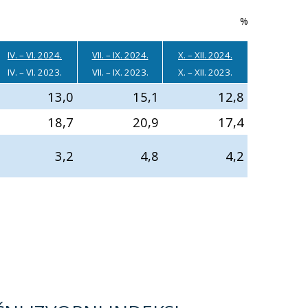
%
IV. – VI. 2024.
VII. – IX. 2024.
X. – XII. 2024.
IV. – VI. 2023.
VII. – IX. 2023.
X. – XII. 2023.
13,0
15,1
12,8
18,7
20,9
17,4
3,2
4,8
4,2