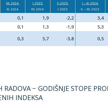
XII. 2024.
I. 2025.
II. 2025.
I. – III. 2024.
XI. 2024.
XII. 2024.
I. 2025.
X. – XII. 2023.
0,1
1,9
-2,2
3,4
0,1
1,3
-1,9
5,3
0,3
5,7
-3,8
0,5
H RADOVA − GODIŠNJE STOPE PRO
ENIH INDEKSA