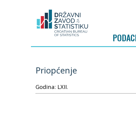
PODAC
Priopćenje
Godina: LXII.