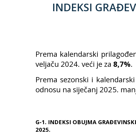
INDEKSI GRAĐEVI
Prema kalendarski prilagođe
veljaču 2024. veći je za
8,7%
.
Prema sezonski i kalendarski
odnosu na siječanj 2025. manj
G-1. INDEKSI OBUJMA GRAĐEVINSKI
2025.