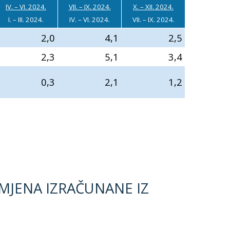
IV. – VI. 2024.
VII. – IX. 2024.
X. – XII. 2024.
I. – III. 2024.
IV. – VI. 2024.
VII. – IX. 2024.
2,0
4,1
2,5
2,3
5,1
3,4
0,3
2,1
1,2
MJENA IZRAČUNANE IZ