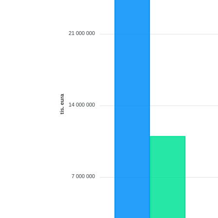
21 000 000
tis. eura
14 000 000
7 000 000