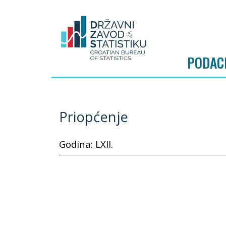
PODAC
Priopćenje
Godina: LXII.