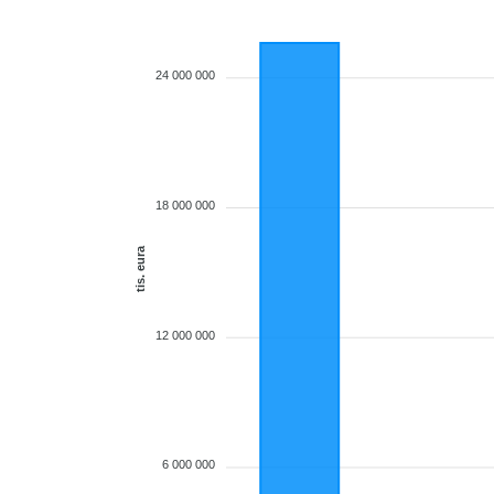
24 000 000
18 000 000
tis. eura
12 000 000
6 000 000