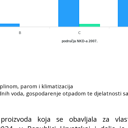
B
C
područja NKD-a 2007.
linom, parom i klimatizacija
nih voda, gospodarenje otpadom te djelatnosti sa
 proizvoda koja se obavljala za vla