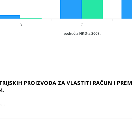
B
C
područja NKD-a 2007.
TRIJSKIH PROIZVODA ZA VLASTITI RAČUN I PR
4.
jem