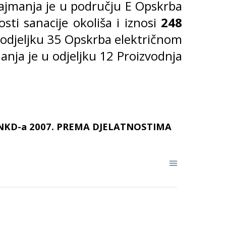
ajmanja je u području E Opskrba
ti sanacije okoliša i iznosi
248
u odjeljku 35 Opskrba električnom
anja je u odjeljku 12 Proizvodnja
 NKD-a 2007. PREMA DJELATNOSTIMA