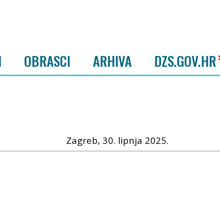
I
OBRASCI
ARHIVA
DZS.GOV.HR
Zagreb, 30. lipnja 2025.