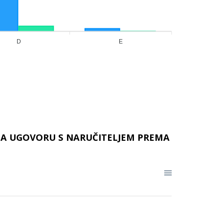
D
E
EMA UGOVORU S NARUČITELJEM PREMA