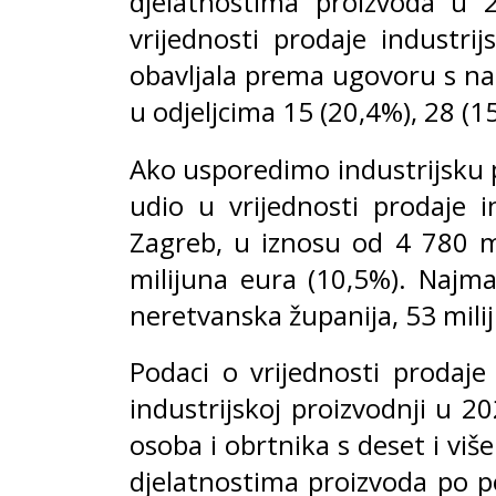
djelatnostima proizvoda u 2
vrijednosti prodaje industrij
obavljala prema ugovoru s nar
u odjeljcima 15 (20,4%), 28 (1
Ako usporedimo industrijsku pr
udio u vrijednosti prodaje 
Zagreb, u iznosu od 4 780 m
milijuna eura (10,5%). Najma
neretvanska županija, 53 mili
Podaci o vrijednosti prodaj
industrijskoj proizvodnji u 2
osoba i obrtnika s deset i vi
djelatnostima proizvoda po p