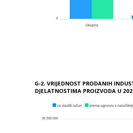
0
Ukupno
G-2. VRIJEDNOST PRODANIH INDUS
DJELATNOSTIMA PROIZVODA U 202
za vlastiti račun
prema ugovoru s naručitel
30 000 000