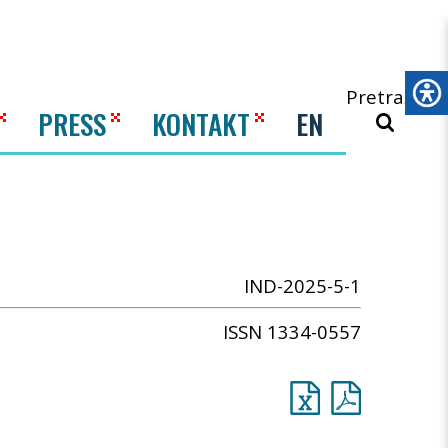
Pretraži
PRESS
KONTAKT
EN
IND-2025-5-1
ISSN 1334-0557