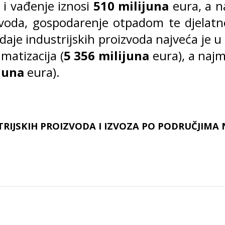
 i vađenje iznosi
510 milijuna
eura, a n
oda, gospodarenje otpadom te djelatnos
daje industrijskih proizvoda najveća je 
matizacija (
5 356 milijuna
eura), a najm
juna
eura).
TRIJSKIH PROIZVODA I IZVOZA PO PODRUČJIMA