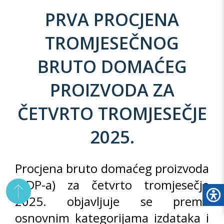
PRVA PROCJENA
TROMJESEČNOG
BRUTO DOMAĆEG
PROIZVODA ZA
ČETVRTO TROMJESEČJE
2025.
Procjena bruto domaćeg proizvoda
(BDP-a) za četvrto tromjesečje
2025. objavljuje se prema
osnovnim kategorijama izdataka i