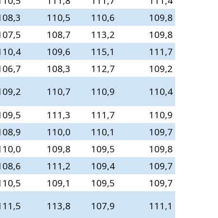
110,5
111,8
111,7
111,4
108,3
110,5
110,6
109,8
107,5
108,7
113,2
109,8
110,4
109,6
115,1
111,7
106,7
108,3
112,7
109,2
109,2
110,7
110,9
110,4
109,5
111,3
111,7
110,9
108,9
110,0
110,1
109,7
110,0
109,8
109,5
109,8
108,6
111,2
109,4
109,7
110,5
109,1
109,5
109,7
111,5
113,8
107,9
111,1