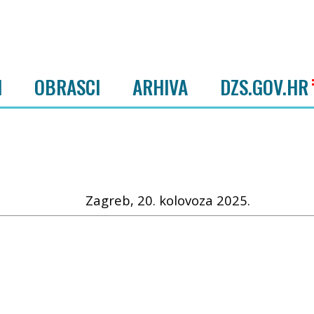
I
OBRASCI
ARHIVA
DZS.GOV.HR
Zagreb, 20. kolovoza 2025.