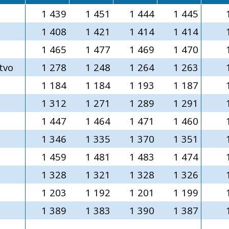
1 439
1 451
1 444
1 445
1 408
1 421
1 414
1 414
1 465
1 477
1 469
1 470
tvo
1 278
1 248
1 264
1 263
1 184
1 184
1 193
1 187
1 312
1 271
1 289
1 291
1 447
1 464
1 471
1 460
1 346
1 335
1 370
1 351
1 459
1 481
1 483
1 474
1 328
1 321
1 328
1 326
1 203
1 192
1 201
1 199
1 389
1 383
1 390
1 387