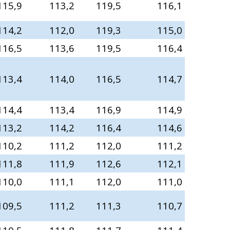
115,9
113,2
119,5
116,1
114,2
112,0
119,3
115,0
116,5
113,6
119,5
116,4
113,4
114,0
116,5
114,7
114,4
113,4
116,9
114,9
113,2
114,2
116,4
114,6
110,2
111,2
112,0
111,2
111,8
111,9
112,6
112,1
110,0
111,1
112,0
111,0
109,5
111,2
111,3
110,7