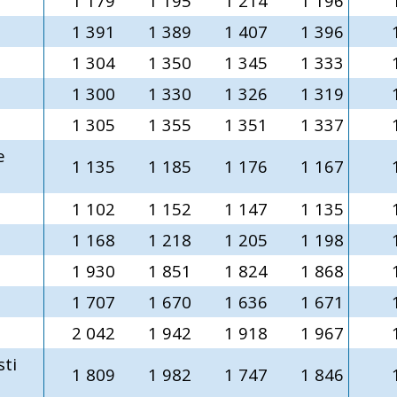
1 179
1 195
1 214
1 196
1 391
1 389
1 407
1 396
1 304
1 350
1 345
1 333
1 300
1 330
1 326
1 319
1 305
1 355
1 351
1 337
e
1 135
1 185
1 176
1 167
1 102
1 152
1 147
1 135
1 168
1 218
1 205
1 198
1 930
1 851
1 824
1 868
1 707
1 670
1 636
1 671
2 042
1 942
1 918
1 967
sti
1 809
1 982
1 747
1 846