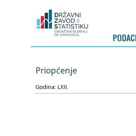
PODAC
Priopćenje
Godina: LXII.