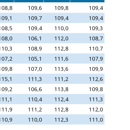
108,8
109,6
109,8
109,4
109,1
109,7
109,4
109,4
108,5
109,4
110,0
109,3
108,0
106,1
112,0
108,7
110,3
108,9
112,8
110,7
107,2
105,1
111,6
107,9
109,8
107,0
113,6
109,9
115,1
111,3
111,2
112,6
109,2
106,6
113,8
109,8
111,1
110,4
112,4
111,3
111,9
111,2
112,8
112,0
110,9
110,0
112,3
111,0