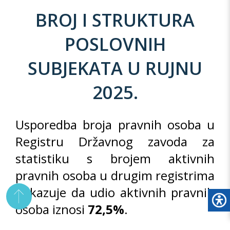
BROJ I STRUKTURA
POSLOVNIH
SUBJEKATA U RUJNU
2025.
Usporedba broja pravnih osoba u
Registru Državnog zavoda za
statistiku s brojem aktivnih
pravnih osoba u drugim registrima
pokazuje da udio aktivnih pravnih
osoba iznosi
72,5%
.