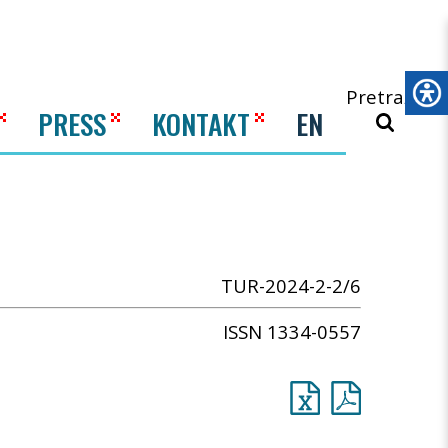
Pretraži
PRESS
KONTAKT
EN
TUR-2024-2-2/6
ISSN 1334-0557