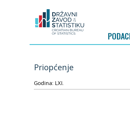
PODAC
Priopćenje
Godina: LXI.