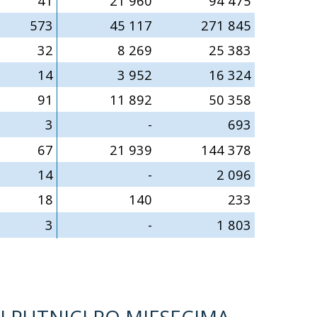
41
21 960
94 475
573
45 117
271 845
32
8 269
25 383
14
3 952
16 324
91
11 892
50 358
3
-
693
67
21 939
144 378
14
-
2 096
18
140
233
3
-
1 803