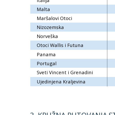
Italija
Malta
Maršalovi Otoci
Nizozemska
Norveška
Otoci Wallis i Futuna
Panama
Portugal
Sveti Vincent i Grenadini
Ujedinjena Kraljevina