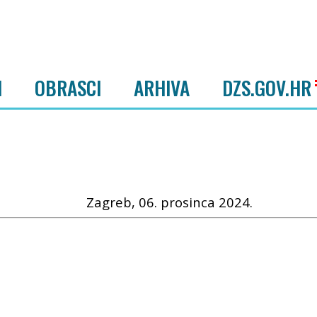
I
OBRASCI
ARHIVA
DZS.GOV.HR
Zagreb, 06. prosinca 2024.