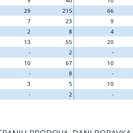
9
40
10
29
215
66
7
23
9
2
8
4
13
55
20
-
2
-
10
67
10
-
8
-
3
5
10
-
2
-