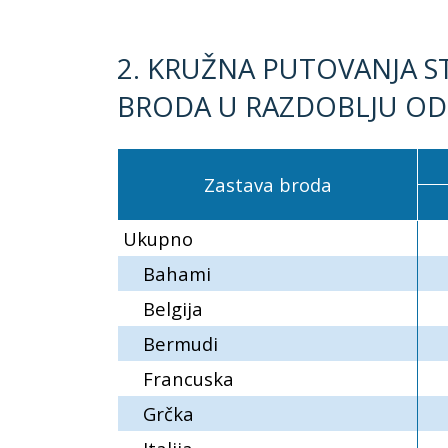
2. KRUŽNA PUTOVANJA S
BRODA U RAZDOBLJU OD 
Zastava broda
Ukupno
Bahami
Belgija
Bermudi
Francuska
Grčka