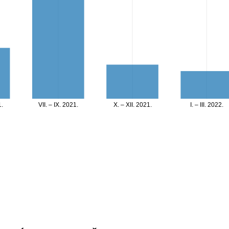
1.
VII. – IX. 2021.
X. – XII. 2021.
I. – III. 2022.