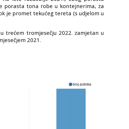
e porasta tona robe u kontejnerima, za
k je promet tekućeg tereta (s udjelom u
 u trećem tromjesečju 2022. zamjetan u
romjesečjem 2021.
broj putnika