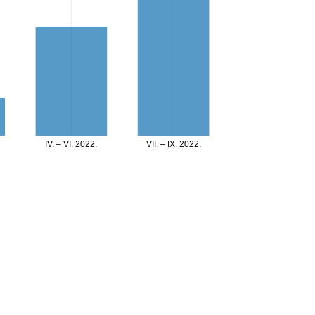
IV. – VI. 2022.
VII. – IX. 2022.