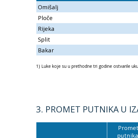
Omišalj
Ploče
Rijeka
Split
Bakar
1) Luke koje su u prethodne tri godine ostvarile uku
3. PROMET PUTNIKA U I
Prome
putnika