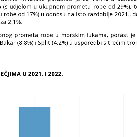
% (s udjelom u ukupnom prometu robe od 29%), t
robe od 17%) u odnosu na isto razdoblje 2021., do
za 2,1%.
upnog prometa robe u morskim lukama, porast je
 Bakar (8,8%) i Split (4,2%) u usporedbi s trećim t
JIMA U 2021. I 2022.