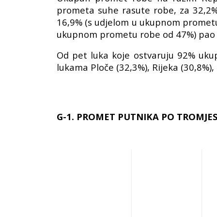
prometa suhe rasute robe, za 32,2
16,9% (s udjelom u ukupnom prometu 
ukupnom prometu robe od 47%) pao 
Od pet luka koje ostvaruju 92% uk
lukama Ploče (32,3%), Rijeka (30,8%),
G-1. PROMET PUTNIKA PO TROMJESEČ