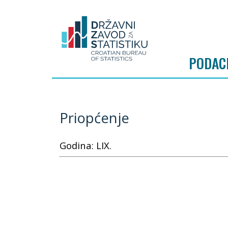
PODAC
Priopćenje
Godina: LIX.