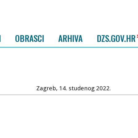
I
OBRASCI
ARHIVA
DZS.GOV.HR
Zagreb, 14. studenog 2022.