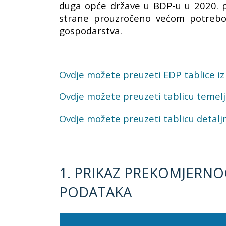
duga opće države u BDP-u u 2020. p
strane prouzročeno većom potrebo
gospodarstva.
Ovdje možete preuzeti EDP tablice iz
Ovdje možete preuzeti tablicu temelj
Ovdje možete preuzeti tablicu detaljn
1. PRIKAZ PREKOMJERN
PODATAKA