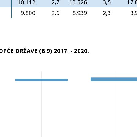
10.112
2,7
13.526
3,5
17.
9.800
2,6
8.939
2,3
8.
ĆE DRŽAVE (B.9) 2017. - 2020.