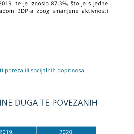
9. te je iznosio 87,3%, što je s jedne
padom BDP-a zbog smanjene aktivnosti
.
 poreza ili socijalnih doprinosa.
INE DUGA TE POVEZANIH
2019.
2020.