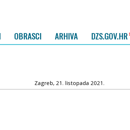
I
OBRASCI
ARHIVA
DZS.GOV.HR
Zagreb, 21. listopada 2021.