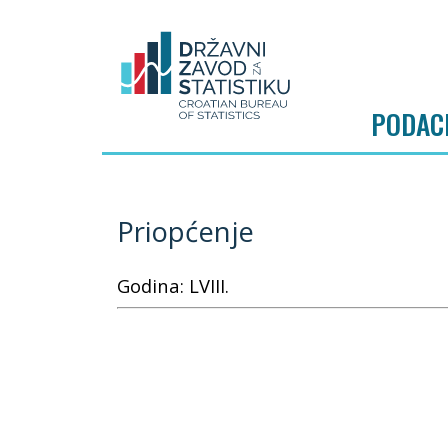
PODAC
Priopćenje
Godina: LVIII.