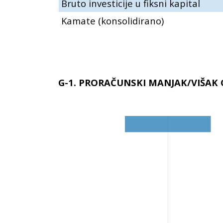
Bruto investicije u fiksni kapital
Kamate (konsolidirano)
G-1. PRORAČUNSKI MANJAK/VIŠAK OP