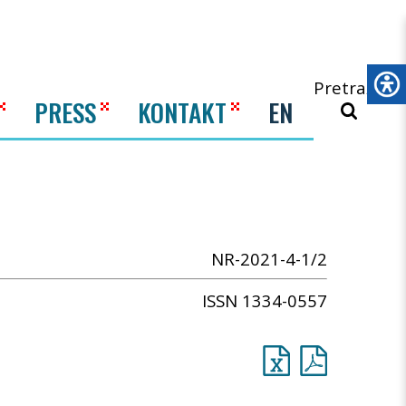
Pretraži
PRESS
KONTAKT
EN
NR-2021-4-1/2
ISSN 1334-0557