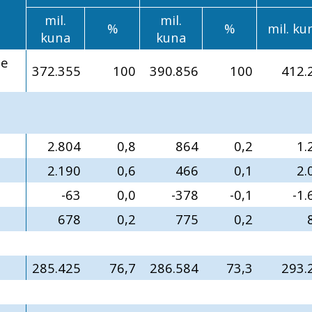
mil.
mil.
%
%
mil. ku
kuna
kuna
ne
372.355
100
390.856
100
412.
2.804
0,8
864
0,2
1.
2.190
0,6
466
0,1
2.
-63
0,0
-378
-0,1
-1.
678
0,2
775
0,2
285.425
76,7
286.584
73,3
293.