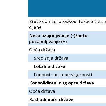
Bruto domaći proizvod, tekuće tržiš
cijene
Neto uzajmljivanje (-)/neto
pozajmljivanje (+)
Opća država
Središnja država
Lokalna država
Fondovi socijalne sigurnosti
Konsolidirani dug opće države
Opća država
Rashodi opće države