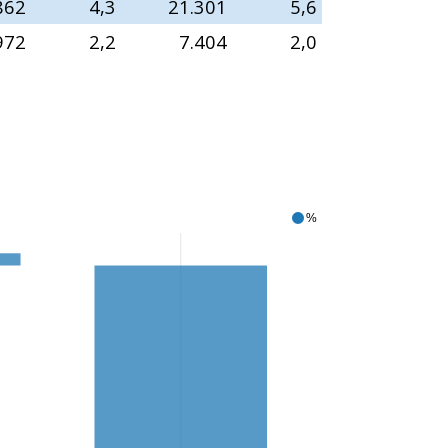
862
4,3
21.301
5,6
972
2,2
7.404
2,0
%