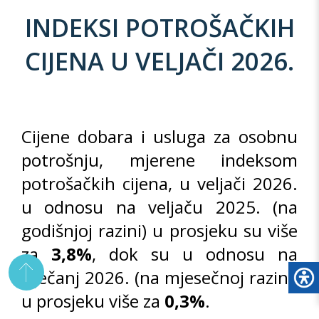
INDEKSI POTROŠAČKIH
CIJENA U VELJAČI 2026.
Cijene dobara i usluga za osobnu
potrošnju, mjerene indeksom
potrošačkih cijena, u veljači 2026.
u odnosu na veljaču 2025. (na
godišnjoj razini) u prosjeku su više
za
3,8%
, dok su u odnosu na
siječanj 2026. (na mjesečnoj razini)
u prosjeku više za
0,3%
.